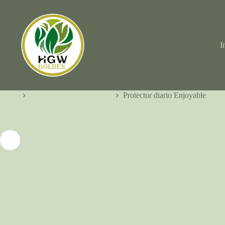
I
Inicio
Cuidado intimo femenino
Protector diario Enjoyable